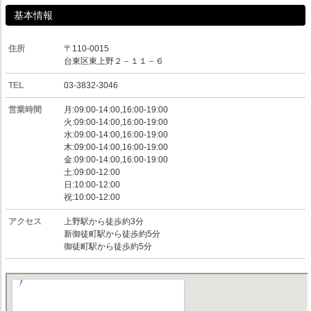
基本情報
住所
〒110-0015
台東区東上野２－１１－６
TEL
03-3832-3046
営業時間
月:09:00-14:00,16:00-19:00
火:09:00-14:00,16:00-19:00
水:09:00-14:00,16:00-19:00
木:09:00-14:00,16:00-19:00
金:09:00-14:00,16:00-19:00
土:09:00-12:00
日:10:00-12:00
祝:10:00-12:00
アクセス
上野駅から徒歩約3分
新御徒町駅から徒歩約5分
御徒町駅から徒歩約5分