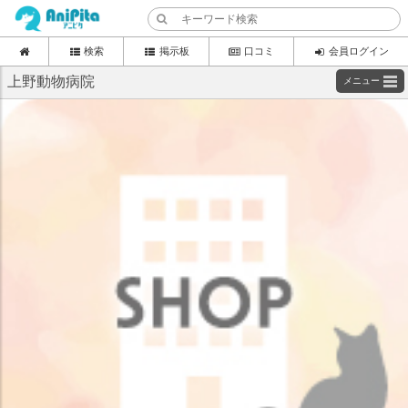
検索
掲示板
口コミ
会員ログイン
上野動物病院
メニュー