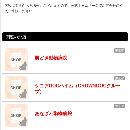
内容に変更がある場合もございますので、公式ホームページでお問合せのう
えご来院ください。
関連のお店
東京都
勝どき動物病院
東京都
シニアDOGハイム（CROWNDOGグルー
プ）
東京都
あなざわ動物病院