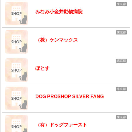
東京都
みなみ小金井動物病院
東京都
（株）ケンマックス
東京都
ぽとす
東京都
DOG PROSHOP SILVER FANG
東京都
（有）ドッグファースト