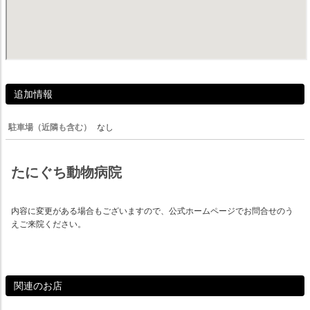
追加情報
駐車場（近隣も含む）
なし
たにぐち動物病院
内容に変更がある場合もございますので、公式ホームページでお問合せのう
えご来院ください。
関連のお店