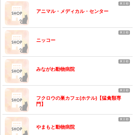
東京都
アニマル・メディカル・センター
東京都
ニッコー
東京都
みながわ動物病院
東京都
フクロウの巣カフェ(ホテル)【猛禽類専
門】
東京都
やまもと動物病院