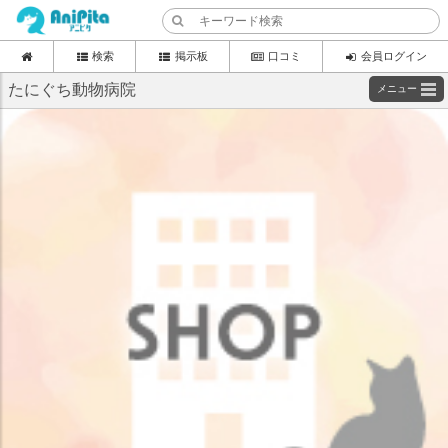
検索
掲示板
口コミ
会員ログイン
たにぐち動物病院
メニュー