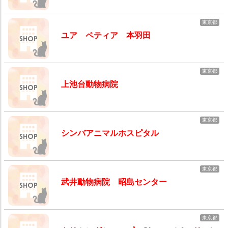
東京都
ユア ペティア 本羽田
東京都
上池台動物病院
東京都
シンバアニマルホスピタル
東京都
武井動物病院 昭島センター
東京都