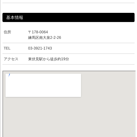
基本情報
住所
〒178-0064
練馬区南大泉2-2-26
TEL
03-3921-1743
アクセス
東伏見駅から徒歩約19分