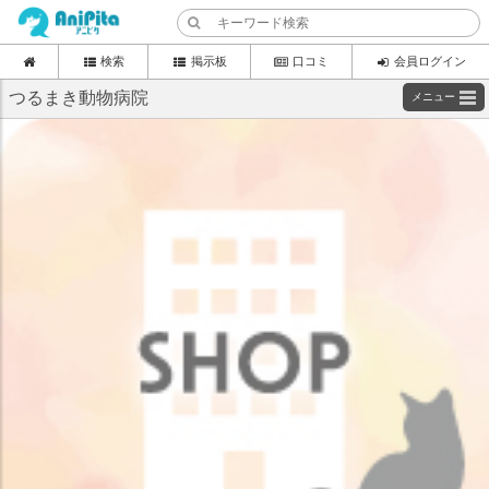
検索
掲示板
口コミ
会員ログイン
つるまき動物病院
メニュー