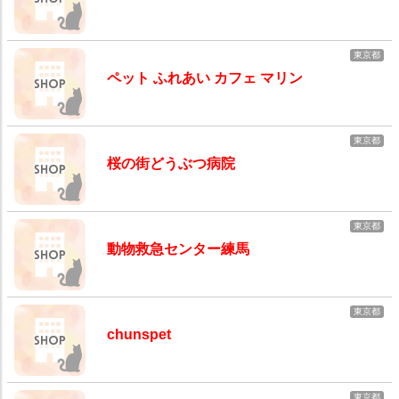
東京都
ペット ふれあい カフェ マリン
東京都
桜の街どうぶつ病院
東京都
動物救急センター練馬
東京都
chunspet
東京都