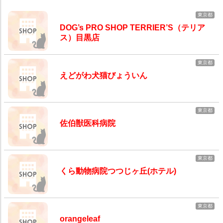
東京都
DOG’s PRO SHOP TERRIER’S（テリア
ス）目黒店
東京都
えどがわ犬猫びょういん
東京都
佐伯獣医科病院
東京都
くら動物病院つつじヶ丘(ホテル)
東京都
orangeleaf