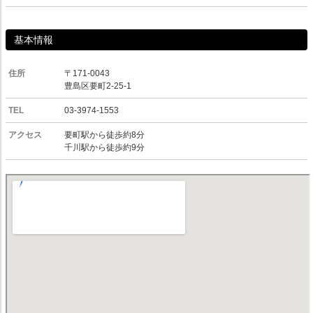
基本情報
住所
〒171-0043
豊島区要町2-25-1
TEL
03-3974-1553
アクセス
要町駅から徒歩約8分
千川駅から徒歩約9分