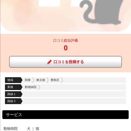
口コミ総合評価
0
口コミを投稿する
地域
関東
東京都
豊島区
業種
動物病院
路線１
路線２
サービス
動物病院
犬
｜
猫