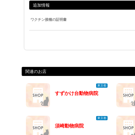
追加情報
ワクチン接種の証明書
関連のお店
東京都
すずかけ台動物病院
東京都
須崎動物病院