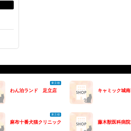
東京都
わん泊ランド 足立店
キャミック城南
東京都
麻布十番犬猫クリニック
藤木獣医科病院