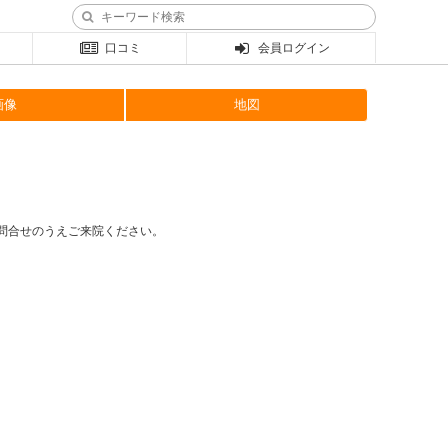
口コミ
会員ログイン
画像
地図
問合せのうえご来院ください。