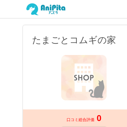
たまごとコムギの家
0
口コミ総合評価